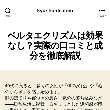
kyushu-dc.com
検索
メニュー
ベルタエクリズムは効果
なし？実際の口コミと成
分を徹底解説
40代に入ると、多くの女性が「体の変化」や「心
のゆらぎ」を感じ始めます。
顔のほてりや寝つきの悪さ、気分の落ち込みなど
――日常生活に影響するちょっとした違和感が積