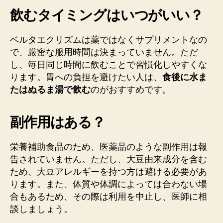
飲むタイミングはいつがいい？
ベルタエクリズムは薬ではなくサプリメントなの
で、厳密な服用時間は決まっていません。ただ
し、毎日同じ時間に飲むことで習慣化しやすくな
ります。胃への負担を避けたい人は、
食後に水ま
たはぬるま湯で飲む
のがおすすめです。
副作用はある？
栄養補助食品のため、医薬品のような副作用は報
告されていません。ただし、大豆由来成分を含む
ため、大豆アレルギーを持つ方は避ける必要があ
ります。また、体質や体調によっては合わない場
合もあるため、その際は利用を中止し、医師に相
談しましょう。