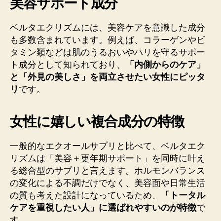
美容サポート成分
ベルタエクリズムには、美容ケアを意識した成分
も多数含まれています。例えば、コラーゲンやビ
タミン類などは肌のうるおいやハリを守るサポー
ト成分として知られており、
「内側からのケア」
と「外見の美しさ」を両立させたい女性にピッタ
リ
です。
女性に嬉しい複合成分の特徴
一般的なエクオールサプリと比べて、ベルタエク
リズムは「美容＋更年期サポート」を同時に叶え
る総合型のサプリと言えます。ホルモンバランス
の変化による不調だけでなく、美容面や日常生活
の質も考えた設計になっているため、
「トータル
ケアを重視したい人」に選ばれやすいのが特徴
で
す。