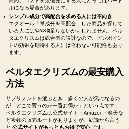
高め。コストを最優先にする人にとってはハード
ルになる場合があります。
シンプル成分で高配合を求める人には不向き
エクオール「単成分を高配合」した商品を探して
いる人にはやや物足りないかもしれません。ベル
タエクリズムは総合型の設計なので、ピンポイン
トの効果を期待する人には合わない可能性もあり
ます。
ベルタエクリズムの最安購入
方法
サプリメントを選ぶとき、多くの人が気になるの
が「どこで買うのが一番お得か」という点です。
ベルタエクリズムは公式サイト・Amazon・楽天な
ど複数の販売ルートがありますが、結論から言う
と
公式サイトがもっともお得で安心
です。