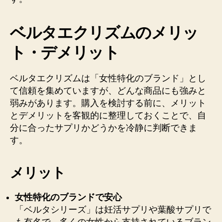
ベルタエクリズムのメリッ
ト・デメリット
ベルタエクリズムは「女性特化のブランド」とし
て信頼を集めていますが、どんな商品にも強みと
弱みがあります。購入を検討する前に、メリット
とデメリットを客観的に整理しておくことで、自
分に合ったサプリかどうかを冷静に判断できま
す。
メリット
女性特化のブランドで安心
「ベルタシリーズ」は妊活サプリや葉酸サプリで