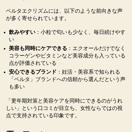
ベルタエクリズムには、以下のような前向きな声
が多く寄せられています。
飲みやすい
：小粒で匂いも少なく、毎日続けやす
い
美容も同時にケアできる
：エクオールだけでなく
コラーゲンやビタミンなど美容成分も入っている
点が評価されている
安心できるブランド
：妊活・美容系で知られる
「ベルタ」ブランドへの信頼から選んだという声
も多い
「更年期対策と美容ケアを同時にできるのがうれ
しい」という口コミが目立ち、女性ならではの視
点で支持されている印象です。