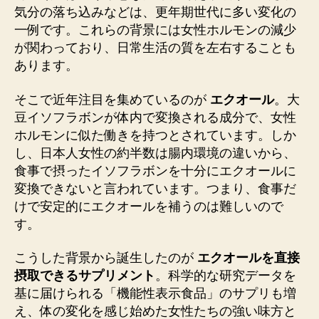
気分の落ち込みなどは、更年期世代に多い変化の
一例です。これらの背景には女性ホルモンの減少
が関わっており、日常生活の質を左右することも
あります。
そこで近年注目を集めているのが
エクオール
。大
豆イソフラボンが体内で変換される成分で、女性
ホルモンに似た働きを持つとされています。しか
し、日本人女性の約半数は腸内環境の違いから、
食事で摂ったイソフラボンを十分にエクオールに
変換できないと言われています。つまり、食事だ
けで安定的にエクオールを補うのは難しいので
す。
こうした背景から誕生したのが
エクオールを直接
摂取できるサプリメント
。科学的な研究データを
基に届けられる「機能性表示食品」のサプリも増
え、体の変化を感じ始めた女性たちの強い味方と