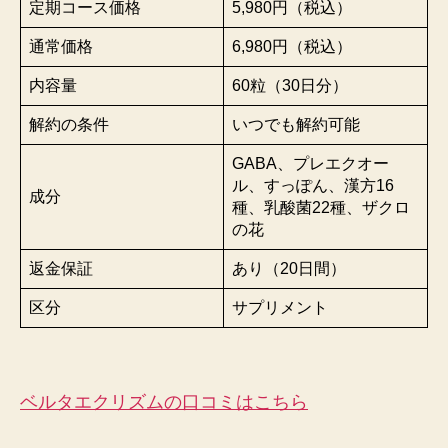
定期コース価格
5,980円（税込）
通常価格
6,980円（税込）
内容量
60粒（30日分）
解約の条件
いつでも解約可能
GABA、プレエクオー
ル、すっぽん、漢方16
成分
種、乳酸菌22種、ザクロ
の花
返金保証
あり（20日間）
区分
サプリメント
ベルタエクリズムの口コミはこちら