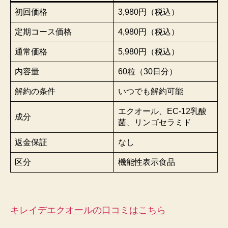
初回価格
3,980円（税込）
定期コース価格
4,980円（税込）
通常価格
5,980円（税込）
内容量
60粒（30日分）
解約の条件
いつでも解約可能
エクオール、EC-12乳酸
成分
菌、リンゴセラミド
返金保証
なし
区分
機能性表示食品
キレイデエクオールの口コミはこちら